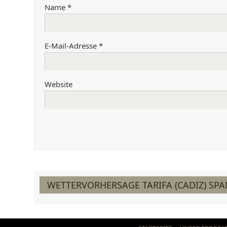
Name
*
E-Mail-Adresse
*
Website
WETTERVORHERSAGE TARIFA (CADIZ) SPA