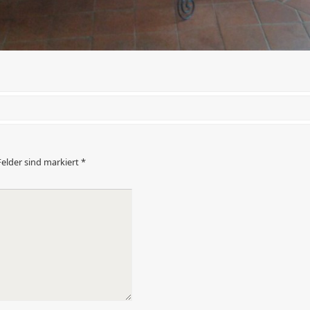
Felder sind markiert
*