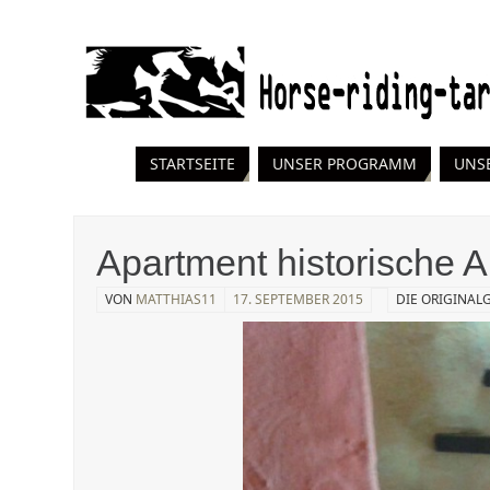
STARTSEITE
UNSER PROGRAMM
UNS
Apartment historische Al
VON
MATTHIAS11
17. SEPTEMBER 2015
DIE ORIGINAL